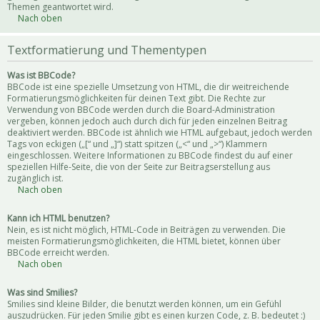
Themen geantwortet wird.
Nach oben
Textformatierung und Thementypen
Was ist BBCode?
BBCode ist eine spezielle Umsetzung von HTML, die dir weitreichende
Formatierungsmöglichkeiten für deinen Text gibt. Die Rechte zur
Verwendung von BBCode werden durch die Board-Administration
vergeben, können jedoch auch durch dich für jeden einzelnen Beitrag
deaktiviert werden. BBCode ist ähnlich wie HTML aufgebaut, jedoch werden
Tags von eckigen („[“ und „]“) statt spitzen („<“ und „>“) Klammern
eingeschlossen. Weitere Informationen zu BBCode findest du auf einer
speziellen Hilfe-Seite, die von der Seite zur Beitragserstellung aus
zugänglich ist.
Nach oben
Kann ich HTML benutzen?
Nein, es ist nicht möglich, HTML-Code in Beiträgen zu verwenden. Die
meisten Formatierungsmöglichkeiten, die HTML bietet, können über
BBCode erreicht werden.
Nach oben
Was sind Smilies?
Smilies sind kleine Bilder, die benutzt werden können, um ein Gefühl
auszudrücken. Für jeden Smilie gibt es einen kurzen Code, z. B. bedeutet :)