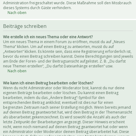
Administration freigeschaltet wurde. Diese Maßnahme soll den Missbrauch
dieses Systems durch Gäste verhindern.
Nach oben
Beiträge schreiben
Wie erstelle ich ein neues Thema oder eine Antwort?
Um ein neues Thema in einem Forum zu eröffnen, musst du auf „Neues
Thema“ klicken. Um auf einen Beitrag zu antworten, musst du auf
„Antworten“ klicken. Es könnte sein, dass eine Registrierung erforderlich ist,
bevor du einen Beitrag schreiben kannst. Deine Berechtigungen sind jeweils
am Ende der Foren- und der Beitragsansicht aufgelistet. Z. B. „Du darfst
neue Themen erstellen“, „Du darfst Dateianhänge erstellen“ usw.
Nach oben
Wie kann ich einen Beitrag bearbeiten oder löschen?
Wenn du nicht Administrator oder Moderator bist, kannst du nur deine
eigenen Beiträge bearbeiten oder löschen. Du kannst einen Beitrag
bearbeiten, indem du das „Ändere Beitrag“-Symbol für den
entsprechenden Beitrag anklickst; eventuell ist dies nur für einen
begrenzten Zeitraum nach seiner Erstellung möglich. Wenn bereits jemand
auf deinen Beitrag geantwortet hat, wird dein Beitrag in der Themenansicht
als überarbeitet gekennzeichnet. Es wird sowohl die Anzahl als auch der
letzte Zeitpunkt der Bearbeitungen angezeigt. Dieser Hinweis erscheint
nicht, wenn noch niemand auf deinen Beitrag geantwortet hat oder wenn
ein Administrator oder Moderator deinen Beitrag überarbeitet hat. Diese