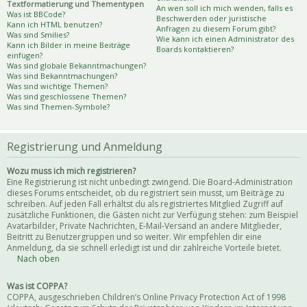
Textformatierung und Thementypen
An wen soll ich mich wenden, falls es
Was ist BBCode?
Beschwerden oder juristische
Kann ich HTML benutzen?
Anfragen zu diesem Forum gibt?
Was sind Smilies?
Wie kann ich einen Administrator des
Kann ich Bilder in meine Beiträge
Boards kontaktieren?
einfügen?
Was sind globale Bekanntmachungen?
Was sind Bekanntmachungen?
Was sind wichtige Themen?
Was sind geschlossene Themen?
Was sind Themen-Symbole?
Registrierung und Anmeldung
Wozu muss ich mich registrieren?
Eine Registrierung ist nicht unbedingt zwingend. Die Board-Administration
dieses Forums entscheidet, ob du registriert sein musst, um Beiträge zu
schreiben. Auf jeden Fall erhältst du als registriertes Mitglied Zugriff auf
zusätzliche Funktionen, die Gästen nicht zur Verfügung stehen: zum Beispiel
Avatarbilder, Private Nachrichten, E-Mail-Versand an andere Mitglieder,
Beitritt zu Benutzergruppen und so weiter. Wir empfehlen dir eine
Anmeldung, da sie schnell erledigt ist und dir zahlreiche Vorteile bietet.
Nach oben
Was ist COPPA?
COPPA, ausgeschrieben Children’s Online Privacy Protection Act of 1998