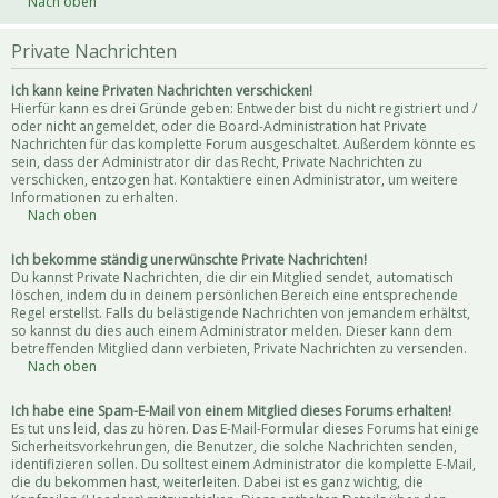
Nach oben
Private Nachrichten
Ich kann keine Privaten Nachrichten verschicken!
Hierfür kann es drei Gründe geben: Entweder bist du nicht registriert und /
oder nicht angemeldet, oder die Board-Administration hat Private
Nachrichten für das komplette Forum ausgeschaltet. Außerdem könnte es
sein, dass der Administrator dir das Recht, Private Nachrichten zu
verschicken, entzogen hat. Kontaktiere einen Administrator, um weitere
Informationen zu erhalten.
Nach oben
Ich bekomme ständig unerwünschte Private Nachrichten!
Du kannst Private Nachrichten, die dir ein Mitglied sendet, automatisch
löschen, indem du in deinem persönlichen Bereich eine entsprechende
Regel erstellst. Falls du belästigende Nachrichten von jemandem erhältst,
so kannst du dies auch einem Administrator melden. Dieser kann dem
betreffenden Mitglied dann verbieten, Private Nachrichten zu versenden.
Nach oben
Ich habe eine Spam-E-Mail von einem Mitglied dieses Forums erhalten!
Es tut uns leid, das zu hören. Das E-Mail-Formular dieses Forums hat einige
Sicherheitsvorkehrungen, die Benutzer, die solche Nachrichten senden,
identifizieren sollen. Du solltest einem Administrator die komplette E-Mail,
die du bekommen hast, weiterleiten. Dabei ist es ganz wichtig, die