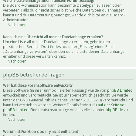
Welche Dateianhänge sind in diesem Forum zulässig?
Die Board-Administration kann bestimmte Dateitypen zulassen oder
verbieten. Falls du dir nicht sicher bist, welche Dateitypen du anhängen
kannst und du Unterstützung benötigst, wende dich bitte an die Board-
Administration.
Nach oben
Kann ich eine Übersicht all meiner Dateianhänge erhalten?
Um eine Liste all deiner Dateianhänge zu erhalten, gehe in den
persönlichen Bereich. Dort findest du unter „Einstieg“ einen Punkt
„Dateianhänge verwalten“, über den du eine Liste deiner Dateianhänge
erhalten und diese verwalten kannst.
Nach oben
phpBB betreffende Fragen
Wer hat diese Forensoftware entwickelt?
Diese Software (in ihrer unmodifizierten Fassung) wurde von
phpBB Limited
entwickelt und veröffentlicht. Sie ist urheberrechtlich geschützt. Sie wurde
unter der GNU General Public License, Version 2 (GPL-2.0) veröffentlicht und
kann frei vertrieben werden. Weitere Details findest du
auf der Seite von
phpBB Limited
. Eine deutschsprachige Anlaufstelle ist unter
phpBB.de
zu
finden.
Nach oben
Warum ist Funktion x oder y nicht enthalten?