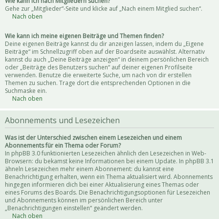
Wie kann ich nach Mitgliedern suchen?
Gehe zur „Mitglieder“-Seite und klicke auf „Nach einem Mitglied suchen“.
Nach oben
Wie kann ich meine eigenen Beiträge und Themen finden?
Deine eigenen Beiträge kannst du dir anzeigen lassen, indem du „Eigene
Beiträge“ im Schnellzugriff oben auf der Boardseite auswählst. Alternativ
kannst du auch „Deine Beiträge anzeigen“ in deinem persönlichen Bereich
oder „Beiträge des Benutzers suchen“ auf deiner eigenen Profilseite
verwenden. Benutze die erweiterte Suche, um nach von dir erstellen
Themen zu suchen. Trage dort die entsprechenden Optionen in die
Suchmaske ein.
Nach oben
Abonnements und Lesezeichen
Was ist der Unterschied zwischen einem Lesezeichen und einem
Abonnements für ein Thema oder Forum?
In phpBB 3.0 funktionierten Lesezeichen ähnlich den Lesezeichen in Web-
Browsern: du bekamst keine Informationen bei einem Update. In phpBB 3.1
ähneln Lesezeichen mehr einem Abonnement: du kannst eine
Benachrichtigung erhalten, wenn ein Thema aktualisiert wird. Abonnements
hingegen informieren dich bei einer Aktualisierung eines Themas oder
eines Forums des Boards. Die Benachrichtigungsoptionen für Lesezeichen
und Abonnements können im persönlichen Bereich unter
„Benachrichtigungen einstellen“ geändert werden.
Nach oben