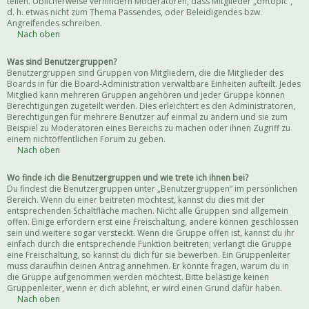
teilen. Üblicherweise verhindern Moderatoren, dass Mitglieder „offtopic“,
d. h. etwas nicht zum Thema Passendes, oder Beleidigendes bzw.
Angreifendes schreiben.
Nach oben
Was sind Benutzergruppen?
Benutzergruppen sind Gruppen von Mitgliedern, die die Mitglieder des
Boards in für die Board-Administration verwaltbare Einheiten aufteilt. Jedes
Mitglied kann mehreren Gruppen angehören und jeder Gruppe können
Berechtigungen zugeteilt werden. Dies erleichtert es den Administratoren,
Berechtigungen für mehrere Benutzer auf einmal zu ändern und sie zum
Beispiel zu Moderatoren eines Bereichs zu machen oder ihnen Zugriff zu
einem nichtöffentlichen Forum zu geben.
Nach oben
Wo finde ich die Benutzergruppen und wie trete ich ihnen bei?
Du findest die Benutzergruppen unter „Benutzergruppen“ im persönlichen
Bereich. Wenn du einer beitreten möchtest, kannst du dies mit der
entsprechenden Schaltfläche machen. Nicht alle Gruppen sind allgemein
offen. Einige erfordern erst eine Freischaltung, andere können geschlossen
sein und weitere sogar versteckt. Wenn die Gruppe offen ist, kannst du ihr
einfach durch die entsprechende Funktion beitreten; verlangt die Gruppe
eine Freischaltung, so kannst du dich für sie bewerben. Ein Gruppenleiter
muss daraufhin deinen Antrag annehmen. Er könnte fragen, warum du in
die Gruppe aufgenommen werden möchtest. Bitte belästige keinen
Gruppenleiter, wenn er dich ablehnt, er wird einen Grund dafür haben.
Nach oben