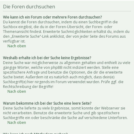
Die Foren durchsuchen
Wie kann ich ein Forum oder mehrere Foren durchsuchen?
Du kannst die Foren durchsuchen, indem du einen Suchbegriff in die
Suchbox eingibst, die du in der Foren-Übersicht, der Foren- oder
Themenansicht findest. Erweiterte Suchmöglichkeiten erhältst du, indem du
den „Erweiterte Suche“-Link anklickst, der von jeder Seite des Forums aus
verfügbar ist.
Nach oben
Weshalb erhalte ich bei der Suche keine Ergebnisse?
Deine Suche war möglicherweise zu allgemein gehalten und enthielt zu viele
gängige Wörter, welche von phpBB nicht indiziert werden. Stelle eine
spezifischere Anfrage und benutze die Optionen, die dir die erweiterte
Suche bietet. Außerdem ist es natürlich auch möglich, dass dein(e)
Suchbegriff(e) hier nirgends im Forum verwendet wurden. Prüfe ggf. die
Rechtschreibung der Begriffe!
Nach oben
Warum bekomme ich bei der Suche eine leere Seite?
Deine Suche lieferte zu viele Ergebnisse, somit konnte der Webserver sie
nicht verarbeiten. Benutze die erweiterte Suche und gib spezifischere
Suchbegriffe ein oder beschränke die Suche auf verschiedene Unterforen.
Nach oben