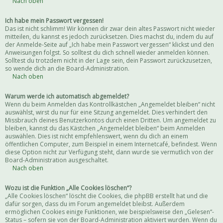
Nach oben
Ich habe mein Passwort vergessen!
Das ist nicht schlimm! Wir können dir zwar dein altes Passwort nicht wieder
mitteilen, du kannst es jedoch zurücksetzen. Dies machst du, indem du auf
der Anmelde-Seite auf „Ich habe mein Passwort vergessen“ klickst und den
Anweisungen folgst. So solltest du dich schnell wieder anmelden können.
Solltest du trotzdem nicht in der Lage sein, dein Passwort zurückzusetzen,
so wende dich an die Board-Administration.
Nach oben
Warum werde ich automatisch abgemeldet?
Wenn du beim Anmelden das Kontrollkästchen „Angemeldet bleiben“ nicht
auswählst, wirst du nur für eine Sitzung angemeldet. Dies verhindert den
Missbrauch deines Benutzerkontos durch einen Dritten. Um angemeldet zu
bleiben, kannst du das Kästchen „Angemeldet bleiben“ beim Anmelden
auswählen. Dies ist nicht empfehlenswert, wenn du dich an einem
öffentlichen Computer, zum Beispiel in einem Internetcafé, befindest. Wenn
diese Option nicht zur Verfügung steht, dann wurde sie vermutlich von der
Board-Administration ausgeschaltet.
Nach oben
Wozu ist die Funktion „Alle Cookies löschen“?
„Alle Cookies löschen“ löscht die Cookies, die phpBB erstellt hat und die
dafür sorgen, dass du im Forum angemeldet bleibst. Außerdem
ermöglichen Cookies einige Funktionen, wie beispielsweise den „Gelesen“-
Status – sofern sie von der Board-Administration aktiviert wurden. Wenn du