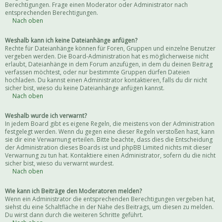
Berechtigungen. Frage einen Moderator oder Administrator nach
entsprechenden Berechtigungen.
Nach oben
Weshalb kann ich keine Dateianhänge anfügen?
Rechte für Dateianhänge können für Foren, Gruppen und einzelne Benutzer
vergeben werden. Die Board-Administration hat es möglicherweise nicht
erlaubt, Dateianhänge in dem Forum anzufügen, in dem du deinen Beitrag
verfassen möchtest, oder nur bestimmte Gruppen dürfen Dateien
hochladen. Du kannst einen Administrator kontaktieren, falls du dir nicht
sicher bist, wieso du keine Dateianhänge anfügen kannst.
Nach oben
Weshalb wurde ich verwarnt?
In jedem Board gibt es eigene Regeln, die meistens von der Administration
festgelegt werden. Wenn du gegen eine dieser Regeln verstoßen hast, kann
sie dir eine Verwarnung erteilen. Bitte beachte, dass dies die Entscheidung
der Administration dieses Boards ist und phpBB Limited nichts mit dieser
Verwarnung zu tun hat. Kontaktiere einen Administrator, sofern du die nicht
sicher bist, wieso du verwarnt wurdest.
Nach oben
Wie kann ich Beiträge den Moderatoren melden?
Wenn ein Administrator die entsprechenden Berechtigungen vergeben hat,
siehst du eine Schaltfläche in der Nähe des Beitrags, um diesen zu melden.
Du wirst dann durch die weiteren Schritte geführt.