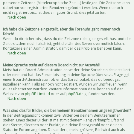
passende Zeitzone (Mitteleuropäische Zeit, ...) festlegen. Die Zeitzone kann
dabei nur von registrierten Benutzern geändert werden. Wenn du noch
nicht registriert bist, ist dies ein guter Grund, dies jetzt zu tun.
Nach oben
Ich habe die Zeitzone eingestellt, aber die Forenuhr geht immer noch
falsch!
Wenn du dir sicher bist, dass du die Zeitzone richtig eingestellt hast und die
Zeit trotzdem noch falsch ist, geht die Uhr des Servers vermutlich falsch.
Kontaktiere einen Administrator, damit er das Problem beheben kann.
Nach oben
Meine Sprache steht auf diesem Board nicht zur Auswahl!
Meist hat die Board-Administration entweder deine Sprache nicht installiert
oder niemand hat das Forum bislang in deine Sprache übersetzt. Frage ggf.
einen Board-Administrator, ob er das Sprachpaket, das du benötigst,
installieren kann. Falls es noch nicht existiert, würden wir uns freuen, wenn
du es übersetzen würdest. Weitere Informationen dazu können auf der
Website von
phpBB Limited
oder auf
phpBB.de
gefunden werden.
Nach oben
Was sind das für Bilder, die bei meinem Benutzernamen angezeigt werden?
In der Beitragsansicht können zwei Bilder bei deinem Benutzernamen
stehen. Eines dieser Bilder ist meist mit deinem Rang verknüpft: Oft sind
dies Sterne, Kästchen oder Punkte, die deine Beitragszahl oder deinen
Status im Forum angeben. Das andere, meist größere, Bild wird auch als