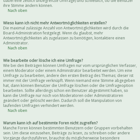
dabei eine zeitlich unbegrenzte Umfrage) und schließlich, ob die Benutzer
ihre Stimme ändern können.
Nach oben
Wieso kann ich nicht mehr Antwortmöglichkeiten erstellen?
Die maximal zulässige Anzahl von Antwortmöglichkeiten wird durch die
Board-Administration festgelegt. Wenn du glaubst, mehr
Antwortmöglichkeiten als zugelassen zu benötigen, kontaktiere einen
Administrator.
Nach oben
Wie bearbeite oder lösche ich eine Umfrage?
Wie bei den Beiträgen können Umfragen nur vom ursprünglichen Verfasser,
einem Moderator oder einem Administrator bearbeitet werden. Um eine
Umfrage zu bearbeiten, ändere den ersten Beitrag des Themas; dieser ist
immer mit der Umfrage verknüpft. Wenn niemand eine Stimme abgegeben
hat, dann können Benutzer die Umfrage löschen oder die Umfrageoption
bearbeiten. Sollte allerdings schon ein Benutzer abgestimmt haben, so
kann die Umfrage nur noch von Moderatoren oder Administratoren
geändert oder gelöscht werden. Dadurch soll die Manipulation von
laufenden Umfragen verhindert werden.
Nach oben
Warum kann ich auf bestimmte Foren nicht zugreifen?
Manche Foren können bestimmten Benutzern oder Gruppen vorbehalten
sein. Um diese einzusehen, Beiträge zu lesen, zu schreiben oder andere
Vorgänge durchzuführen, brauchst du möglicherweise besondere