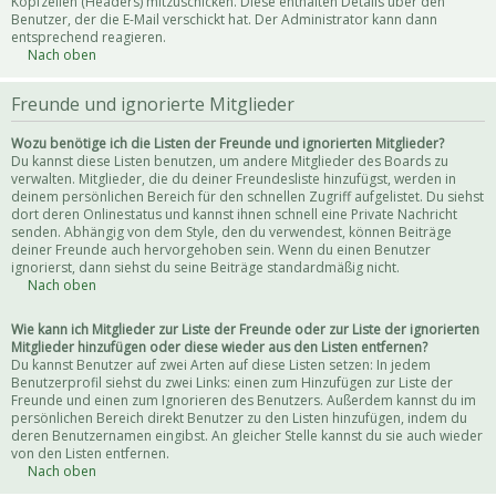
Kopfzeilen (Headers) mitzuschicken. Diese enthalten Details über den
Benutzer, der die E-Mail verschickt hat. Der Administrator kann dann
entsprechend reagieren.
Nach oben
Freunde und ignorierte Mitglieder
Wozu benötige ich die Listen der Freunde und ignorierten Mitglieder?
Du kannst diese Listen benutzen, um andere Mitglieder des Boards zu
verwalten. Mitglieder, die du deiner Freundesliste hinzufügst, werden in
deinem persönlichen Bereich für den schnellen Zugriff aufgelistet. Du siehst
dort deren Onlinestatus und kannst ihnen schnell eine Private Nachricht
senden. Abhängig von dem Style, den du verwendest, können Beiträge
deiner Freunde auch hervorgehoben sein. Wenn du einen Benutzer
ignorierst, dann siehst du seine Beiträge standardmäßig nicht.
Nach oben
Wie kann ich Mitglieder zur Liste der Freunde oder zur Liste der ignorierten
Mitglieder hinzufügen oder diese wieder aus den Listen entfernen?
Du kannst Benutzer auf zwei Arten auf diese Listen setzen: In jedem
Benutzerprofil siehst du zwei Links: einen zum Hinzufügen zur Liste der
Freunde und einen zum Ignorieren des Benutzers. Außerdem kannst du im
persönlichen Bereich direkt Benutzer zu den Listen hinzufügen, indem du
deren Benutzernamen eingibst. An gleicher Stelle kannst du sie auch wieder
von den Listen entfernen.
Nach oben