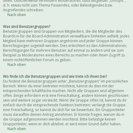
teilen. Üblicherweise verhindern Moderatoren, dass Mitglieder „offtopic“,
d. h. etwas nicht zum Thema Passendes, oder Beleidigendes bzw.
Angreifendes schreiben.
Nach oben
Was sind Benutzergruppen?
Benutzergruppen sind Gruppen von Mitgliedern, die die Mitglieder des
Boards in für die Board-Administration verwaltbare Einheiten aufteilt. Jedes
Mitglied kann mehreren Gruppen angehören und jeder Gruppe können
Berechtigungen zugeteilt werden. Dies erleichtert es den Administratoren,
Berechtigungen für mehrere Benutzer auf einmal zu ändern und sie zum
Beispiel zu Moderatoren eines Bereichs zu machen oder ihnen Zugriff zu
einem nichtöffentlichen Forum zu geben.
Nach oben
Wo finde ich die Benutzergruppen und wie trete ich ihnen bei?
Du findest die Benutzergruppen unter „Benutzergruppen“ im persönlichen
Bereich. Wenn du einer beitreten möchtest, kannst du dies mit der
entsprechenden Schaltfläche machen. Nicht alle Gruppen sind allgemein
offen. Einige erfordern erst eine Freischaltung, andere können geschlossen
sein und weitere sogar versteckt. Wenn die Gruppe offen ist, kannst du ihr
einfach durch die entsprechende Funktion beitreten; verlangt die Gruppe
eine Freischaltung, so kannst du dich für sie bewerben. Ein Gruppenleiter
muss daraufhin deinen Antrag annehmen. Er könnte fragen, warum du in
die Gruppe aufgenommen werden möchtest. Bitte belästige keinen
Gruppenleiter, wenn er dich ablehnt, er wird einen Grund dafür haben.
Nach oben