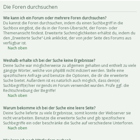
Die Foren durchsuchen
Wie kann ich ein Forum oder mehrere Foren durchsuchen?
Du kannst die Foren durchsuchen, indem du einen Suchbegriff in die
Suchbox eingibst, die du in der Foren-Übersicht, der Foren- oder
Themenansicht findest. Erweiterte Suchmöglichkeiten erhältst du, indem du
den „Erweiterte Suche“-Link anklickst, der von jeder Seite des Forums aus
verfügbar ist.
Nach oben
Weshalb erhalte ich bei der Suche keine Ergebnisse?
Deine Suche war möglicherweise zu allgemein gehalten und enthielt zu viele
gängige Wörter, welche von phpBB nicht indiziert werden. Stelle eine
spezifischere Anfrage und benutze die Optionen, die dir die erweiterte
Suche bietet. Außerdem ist es natürlich auch möglich, dass dein(e)
Suchbegriff(e) hier nirgends im Forum verwendet wurden. Prüfe ggf. die
Rechtschreibung der Begriffe!
Nach oben
Warum bekomme ich bei der Suche eine leere Seite?
Deine Suche lieferte zu viele Ergebnisse, somit konnte der Webserver sie
nicht verarbeiten. Benutze die erweiterte Suche und gib spezifischere
Suchbegriffe ein oder beschränke die Suche auf verschiedene Unterforen.
Nach oben