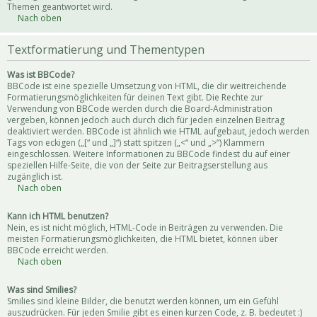
Themen geantwortet wird.
Nach oben
Textformatierung und Thementypen
Was ist BBCode?
BBCode ist eine spezielle Umsetzung von HTML, die dir weitreichende
Formatierungsmöglichkeiten für deinen Text gibt. Die Rechte zur
Verwendung von BBCode werden durch die Board-Administration
vergeben, können jedoch auch durch dich für jeden einzelnen Beitrag
deaktiviert werden. BBCode ist ähnlich wie HTML aufgebaut, jedoch werden
Tags von eckigen („[“ und „]“) statt spitzen („<“ und „>“) Klammern
eingeschlossen. Weitere Informationen zu BBCode findest du auf einer
speziellen Hilfe-Seite, die von der Seite zur Beitragserstellung aus
zugänglich ist.
Nach oben
Kann ich HTML benutzen?
Nein, es ist nicht möglich, HTML-Code in Beiträgen zu verwenden. Die
meisten Formatierungsmöglichkeiten, die HTML bietet, können über
BBCode erreicht werden.
Nach oben
Was sind Smilies?
Smilies sind kleine Bilder, die benutzt werden können, um ein Gefühl
auszudrücken. Für jeden Smilie gibt es einen kurzen Code, z. B. bedeutet :)