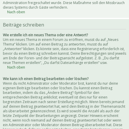
Administration freigeschaltet wurde. Diese Maßnahme soll den Missbrauch
dieses Systems durch Gäste verhindern.
Nach oben
Beiträge schreiben
Wie erstelle ich ein neues Thema oder eine Antwort?
Um ein neues Thema in einem Forum zu eröffnen, musst du auf „Neues
Thema“ klicken. Um auf einen Beitrag zu antworten, musst du auf
„Antworten“ klicken. Es könnte sein, dass eine Registrierung erforderlich ist,
bevor du einen Beitrag schreiben kannst. Deine Berechtigungen sind jeweils
am Ende der Foren- und der Beitragsansicht aufgelistet. Z. B. „Du darfst
neue Themen erstellen“, „Du darfst Dateianhänge erstellen“ usw.
Nach oben
Wie kann ich einen Beitrag bearbeiten oder löschen?
Wenn du nicht Administrator oder Moderator bist, kannst du nur deine
eigenen Beiträge bearbeiten oder löschen. Du kannst einen Beitrag
bearbeiten, indem du das „Ändere Beitrag“-Symbol für den
entsprechenden Beitrag anklickst; eventuell ist dies nur für einen
begrenzten Zeitraum nach seiner Erstellung möglich. Wenn bereits jemand
auf deinen Beitrag geantwortet hat, wird dein Beitrag in der Themenansicht
als überarbeitet gekennzeichnet. Es wird sowohl die Anzahl als auch der
letzte Zeitpunkt der Bearbeitungen angezeigt. Dieser Hinweis erscheint
nicht, wenn noch niemand auf deinen Beitrag geantwortet hat oder wenn
ein Administrator oder Moderator deinen Beitrag überarbeitet hat. Diese