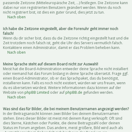
passende Zeitzone (Mitteleuropäische Zeit, ...) festlegen. Die Zeitzone kann
dabei nur von registrierten Benutzern geändert werden. Wenn du noch
nicht registriert bist, ist dies ein guter Grund, dies jetzt zu tun.
Nach oben
Ich habe die Zeitzone eingestellt, aber die Forenuhr geht immer noch
falsch!
Wenn du dir sicher bist, dass du die Zeitzone richtig eingestellt hast und die
Zeit trotzdem noch falsch ist, geht die Uhr des Servers vermutlich falsch.
Kontaktiere einen Administrator, damit er das Problem beheben kann.
Nach oben
Meine Sprache steht auf diesem Board nicht zur Auswahl!
Meist hat die Board-Administration entweder deine Sprache nicht installiert
oder niemand hat das Forum bislang in deine Sprache übersetzt. Frage ggf.
einen Board-Administrator, ob er das Sprachpaket, das du benötigst,
installieren kann. Falls es noch nicht existiert, würden wir uns freuen, wenn
du es übersetzen würdest. Weitere Informationen dazu können auf der
Website von
phpBB Limited
oder auf
phpBB.de
gefunden werden.
Nach oben
Was sind das für Bilder, die bei meinem Benutzernamen angezeigt werden?
In der Beitragsansicht können zwei Bilder bei deinem Benutzernamen
stehen. Eines dieser Bilder ist meist mit deinem Rang verknüpft: Oft sind
dies Sterne, Kästchen oder Punkte, die deine Beitragszahl oder deinen
Status im Forum angeben. Das andere, meist größere, Bild wird auch als