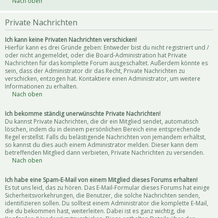
Nach oben
Private Nachrichten
Ich kann keine Privaten Nachrichten verschicken!
Hierfür kann es drei Gründe geben: Entweder bist du nicht registriert und /
oder nicht angemeldet, oder die Board-Administration hat Private
Nachrichten für das komplette Forum ausgeschaltet. Außerdem könnte es
sein, dass der Administrator dir das Recht, Private Nachrichten zu
verschicken, entzogen hat. Kontaktiere einen Administrator, um weitere
Informationen zu erhalten.
Nach oben
Ich bekomme ständig unerwünschte Private Nachrichten!
Du kannst Private Nachrichten, die dir ein Mitglied sendet, automatisch
löschen, indem du in deinem persönlichen Bereich eine entsprechende
Regel erstellst. Falls du belästigende Nachrichten von jemandem erhältst,
so kannst du dies auch einem Administrator melden. Dieser kann dem
betreffenden Mitglied dann verbieten, Private Nachrichten zu versenden.
Nach oben
Ich habe eine Spam-E-Mail von einem Mitglied dieses Forums erhalten!
Es tut uns leid, das zu hören. Das E-Mail-Formular dieses Forums hat einige
Sicherheitsvorkehrungen, die Benutzer, die solche Nachrichten senden,
identifizieren sollen. Du solltest einem Administrator die komplette E-Mail,
die du bekommen hast, weiterleiten. Dabei ist es ganz wichtig, die