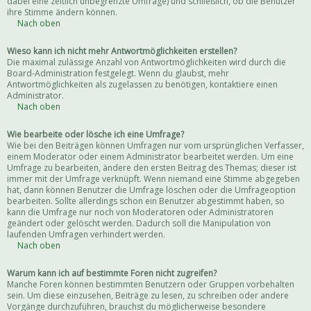
dabei eine zeitlich unbegrenzte Umfrage) und schließlich, ob die Benutzer
ihre Stimme ändern können.
Nach oben
Wieso kann ich nicht mehr Antwortmöglichkeiten erstellen?
Die maximal zulässige Anzahl von Antwortmöglichkeiten wird durch die
Board-Administration festgelegt. Wenn du glaubst, mehr
Antwortmöglichkeiten als zugelassen zu benötigen, kontaktiere einen
Administrator.
Nach oben
Wie bearbeite oder lösche ich eine Umfrage?
Wie bei den Beiträgen können Umfragen nur vom ursprünglichen Verfasser,
einem Moderator oder einem Administrator bearbeitet werden. Um eine
Umfrage zu bearbeiten, ändere den ersten Beitrag des Themas; dieser ist
immer mit der Umfrage verknüpft. Wenn niemand eine Stimme abgegeben
hat, dann können Benutzer die Umfrage löschen oder die Umfrageoption
bearbeiten. Sollte allerdings schon ein Benutzer abgestimmt haben, so
kann die Umfrage nur noch von Moderatoren oder Administratoren
geändert oder gelöscht werden. Dadurch soll die Manipulation von
laufenden Umfragen verhindert werden.
Nach oben
Warum kann ich auf bestimmte Foren nicht zugreifen?
Manche Foren können bestimmten Benutzern oder Gruppen vorbehalten
sein. Um diese einzusehen, Beiträge zu lesen, zu schreiben oder andere
Vorgänge durchzuführen, brauchst du möglicherweise besondere