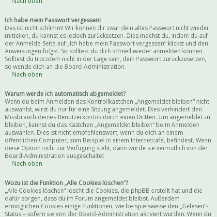
Nach oben
Ich habe mein Passwort vergessen!
Das ist nicht schlimm! Wir können dir zwar dein altes Passwort nicht wieder
mitteilen, du kannst es jedoch zurücksetzen. Dies machst du, indem du auf
der Anmelde-Seite auf „Ich habe mein Passwort vergessen“ klickst und den
Anweisungen folgst. So solltest du dich schnell wieder anmelden können.
Solltest du trotzdem nicht in der Lage sein, dein Passwort zurückzusetzen,
so wende dich an die Board-Administration.
Nach oben
Warum werde ich automatisch abgemeldet?
Wenn du beim Anmelden das Kontrollkästchen „Angemeldet bleiben“ nicht
auswählst, wirst du nur für eine Sitzung angemeldet. Dies verhindert den
Missbrauch deines Benutzerkontos durch einen Dritten. Um angemeldet zu
bleiben, kannst du das Kästchen „Angemeldet bleiben“ beim Anmelden
auswählen. Dies ist nicht empfehlenswert, wenn du dich an einem
öffentlichen Computer, zum Beispiel in einem Internetcafé, befindest. Wenn
diese Option nicht zur Verfügung steht, dann wurde sie vermutlich von der
Board-Administration ausgeschaltet.
Nach oben
Wozu ist die Funktion „Alle Cookies löschen“?
„Alle Cookies löschen“ löscht die Cookies, die phpBB erstellt hat und die
dafür sorgen, dass du im Forum angemeldet bleibst. Außerdem
ermöglichen Cookies einige Funktionen, wie beispielsweise den „Gelesen“-
Status – sofern sie von der Board-Administration aktiviert wurden. Wenn du