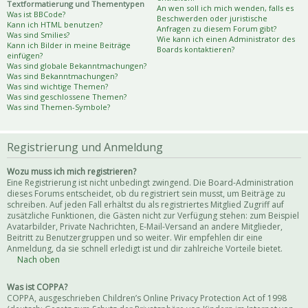
Textformatierung und Thementypen
An wen soll ich mich wenden, falls es
Was ist BBCode?
Beschwerden oder juristische
Kann ich HTML benutzen?
Anfragen zu diesem Forum gibt?
Was sind Smilies?
Wie kann ich einen Administrator des
Kann ich Bilder in meine Beiträge
Boards kontaktieren?
einfügen?
Was sind globale Bekanntmachungen?
Was sind Bekanntmachungen?
Was sind wichtige Themen?
Was sind geschlossene Themen?
Was sind Themen-Symbole?
Registrierung und Anmeldung
Wozu muss ich mich registrieren?
Eine Registrierung ist nicht unbedingt zwingend. Die Board-Administration
dieses Forums entscheidet, ob du registriert sein musst, um Beiträge zu
schreiben. Auf jeden Fall erhältst du als registriertes Mitglied Zugriff auf
zusätzliche Funktionen, die Gästen nicht zur Verfügung stehen: zum Beispiel
Avatarbilder, Private Nachrichten, E-Mail-Versand an andere Mitglieder,
Beitritt zu Benutzergruppen und so weiter. Wir empfehlen dir eine
Anmeldung, da sie schnell erledigt ist und dir zahlreiche Vorteile bietet.
Nach oben
Was ist COPPA?
COPPA, ausgeschrieben Children’s Online Privacy Protection Act of 1998