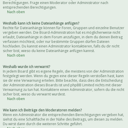
Berechtigungen. Frage einen Moderator oder Administrator nach
entsprechenden Berechtigungen.
Nach oben
Weshalb kann ich keine Dateianhänge anfügen?
Rechte für Dateianhänge können für Foren, Gruppen und einzelne Benutzer
vergeben werden. Die Board-Administration hat es möglicherweise nicht
erlaubt, Dateianhänge in dem Forum anzufügen, in dem du deinen Beitrag
verfassen möchtest, oder nur bestimmte Gruppen dürfen Dateien
hochladen. Du kannst einen Administrator kontaktieren, falls du dir nicht
sicher bist, wieso du keine Dateianhänge anfügen kannst.
Nach oben
Weshalb wurde ich verwarnt?
In jedem Board gibt es eigene Regeln, die meistens von der Administration
festgelegt werden. Wenn du gegen eine dieser Regeln verstoßen hast, kann
sie dir eine Verwarnung erteilen. Bitte beachte, dass dies die Entscheidung
der Administration dieses Boards ist und phpBB Limited nichts mit dieser
Verwarnung zu tun hat. Kontaktiere einen Administrator, sofern du die nicht
sicher bist, wieso du verwarnt wurdest.
Nach oben
Wie kann ich Beiträge den Moderatoren melden?
Wenn ein Administrator die entsprechenden Berechtigungen vergeben hat,
siehst du eine Schaltfläche in der Nähe des Beitrags, um diesen zu melden.
Du wirst dann durch die weiteren Schritte geführt.