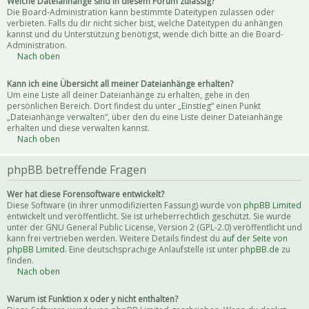
Welche Dateianhänge sind in diesem Forum zulässig?
Die Board-Administration kann bestimmte Dateitypen zulassen oder
verbieten. Falls du dir nicht sicher bist, welche Dateitypen du anhängen
kannst und du Unterstützung benötigst, wende dich bitte an die Board-
Administration.
Nach oben
Kann ich eine Übersicht all meiner Dateianhänge erhalten?
Um eine Liste all deiner Dateianhänge zu erhalten, gehe in den
persönlichen Bereich. Dort findest du unter „Einstieg“ einen Punkt
„Dateianhänge verwalten“, über den du eine Liste deiner Dateianhänge
erhalten und diese verwalten kannst.
Nach oben
phpBB betreffende Fragen
Wer hat diese Forensoftware entwickelt?
Diese Software (in ihrer unmodifizierten Fassung) wurde von
phpBB Limited
entwickelt und veröffentlicht. Sie ist urheberrechtlich geschützt. Sie wurde
unter der GNU General Public License, Version 2 (GPL-2.0) veröffentlicht und
kann frei vertrieben werden. Weitere Details findest du
auf der Seite von
phpBB Limited
. Eine deutschsprachige Anlaufstelle ist unter
phpBB.de
zu
finden.
Nach oben
Warum ist Funktion x oder y nicht enthalten?