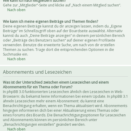
Wie kann ich nach Mitgliedern suchen?
Gehe zur „Mitglieder“-Seite und klicke auf „Nach einem Mitglied suchen“.
Nach oben
Wie kann ich meine eigenen Beiträge und Themen finden?
Deine eigenen Beiträge kannst du dir anzeigen lassen, indem du „Eigene
Beiträge“ im Schnellzugriff oben auf der Boardseite auswählst. Alternativ
kannst du auch „Deine Beiträge anzeigen“ in deinem persönlichen Bereich
oder „Beiträge des Benutzers suchen“ auf deiner eigenen Profilseite
verwenden. Benutze die erweiterte Suche, um nach von dir erstellen
Themen zu suchen. Trage dort die entsprechenden Optionen in die
Suchmaske ein.
Nach oben
Abonnements und Lesezeichen
Was ist der Unterschied zwischen einem Lesezeichen und einem
Abonnements für ein Thema oder Forum?
In phpBB 3.0 funktionierten Lesezeichen ähnlich den Lesezeichen in Web-
Browsern: du bekamst keine Informationen bei einem Update. In phpBB 3.1
ähneln Lesezeichen mehr einem Abonnement: du kannst eine
Benachrichtigung erhalten, wenn ein Thema aktualisiert wird. Abonnements
hingegen informieren dich bei einer Aktualisierung eines Themas oder
eines Forums des Boards. Die Benachrichtigungsoptionen für Lesezeichen
und Abonnements können im persönlichen Bereich unter
„Benachrichtigungen einstellen“ geändert werden.
Nach oben