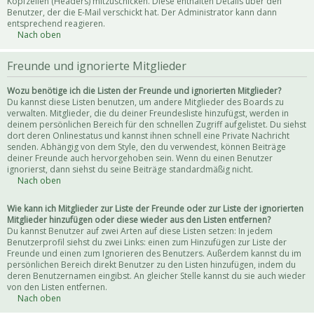
Kopfzeilen (Headers) mitzuschicken. Diese enthalten Details über den
Benutzer, der die E-Mail verschickt hat. Der Administrator kann dann
entsprechend reagieren.
Nach oben
Freunde und ignorierte Mitglieder
Wozu benötige ich die Listen der Freunde und ignorierten Mitglieder?
Du kannst diese Listen benutzen, um andere Mitglieder des Boards zu
verwalten. Mitglieder, die du deiner Freundesliste hinzufügst, werden in
deinem persönlichen Bereich für den schnellen Zugriff aufgelistet. Du siehst
dort deren Onlinestatus und kannst ihnen schnell eine Private Nachricht
senden. Abhängig von dem Style, den du verwendest, können Beiträge
deiner Freunde auch hervorgehoben sein. Wenn du einen Benutzer
ignorierst, dann siehst du seine Beiträge standardmäßig nicht.
Nach oben
Wie kann ich Mitglieder zur Liste der Freunde oder zur Liste der ignorierten
Mitglieder hinzufügen oder diese wieder aus den Listen entfernen?
Du kannst Benutzer auf zwei Arten auf diese Listen setzen: In jedem
Benutzerprofil siehst du zwei Links: einen zum Hinzufügen zur Liste der
Freunde und einen zum Ignorieren des Benutzers. Außerdem kannst du im
persönlichen Bereich direkt Benutzer zu den Listen hinzufügen, indem du
deren Benutzernamen eingibst. An gleicher Stelle kannst du sie auch wieder
von den Listen entfernen.
Nach oben