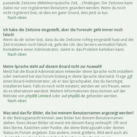
passende Zeitzone (Mitteleuropäische Zeit, ...) festlegen. Die Zeitzone kann
dabei nur von registrierten Benutzern geändert werden. Wenn du noch
nicht registriert bist, ist dies ein guter Grund, dies jetzt zu tun.
Nach oben
Ich habe die Zeitzone eingestellt, aber die Forenuhr geht immer noch
falsch!
Wenn du dir sicher bist, dass du die Zeitzone richtig eingestellt hast und die
Zeit trotzdem noch falsch ist, geht die Uhr des Servers vermutlich falsch.
Kontaktiere einen Administrator, damit er das Problem beheben kann.
Nach oben
Meine Sprache steht auf diesem Board nicht zur Auswahl!
Meist hat die Board-Administration entweder deine Sprache nicht installiert
oder niemand hat das Forum bislang in deine Sprache übersetzt. Frage ggf.
einen Board-Administrator, ob er das Sprachpaket, das du benötigst,
installieren kann. Falls es noch nicht existiert, würden wir uns freuen, wenn
du es übersetzen würdest. Weitere Informationen dazu können auf der
Website von
phpBB Limited
oder auf
phpBB.de
gefunden werden.
Nach oben
Was sind das für Bilder, die bei meinem Benutzernamen angezeigt werden?
In der Beitragsansicht können zwei Bilder bei deinem Benutzernamen
stehen. Eines dieser Bilder ist meist mit deinem Rang verknüpft: Oft sind
dies Sterne, Kästchen oder Punkte, die deine Beitragszahl oder deinen
Status im Forum angeben. Das andere, meist größere, Bild wird auch als