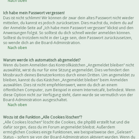
Nach oben
Ich habe mein Passwort vergessen!
Das ist nicht schlimm! Wir können dir zwar dein altes Passwort nicht wieder
mitteilen, du kannst es jedoch zurücksetzen. Dies machst du, indem du auf
der Anmelde-Seite auf „Ich habe mein Passwort vergessen“ klickst und den
Anweisungen folgst. So solltest du dich schnell wieder anmelden können.
Solltest du trotzdem nicht in der Lage sein, dein Passwort zurückzusetzen,
so wende dich an die Board-Administration.
Nach oben
Warum werde ich automatisch abgemeldet?
Wenn du beim Anmelden das Kontrollkästchen „Angemeldet bleiben“ nicht
auswählst, wirst du nur für eine Sitzung angemeldet. Dies verhindert den
Missbrauch deines Benutzerkontos durch einen Dritten. Um angemeldet zu
bleiben, kannst du das Kästchen „Angemeldet bleiben“ beim Anmelden
auswählen. Dies ist nicht empfehlenswert, wenn du dich an einem
öffentlichen Computer, zum Beispiel in einem Internetcafé, befindest. Wenn
diese Option nicht zur Verfügung steht, dann wurde sie vermutlich von der
Board-Administration ausgeschaltet.
Nach oben
Wozu ist die Funktion „Alle Cookies löschen“?
„Alle Cookies löschen“ löscht die Cookies, die phpBB erstellt hat und die
dafür sorgen, dass du im Forum angemeldet bleibst. Außerdem
ermöglichen Cookies einige Funktionen, wie beispielsweise den „Gelesen“-
Status – sofern sie von der Board-Administration aktiviert wurden. Wenn du