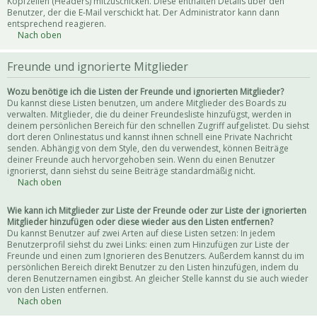
Kopfzeilen (Headers) mitzuschicken. Diese enthalten Details über den
Benutzer, der die E-Mail verschickt hat. Der Administrator kann dann
entsprechend reagieren.
Nach oben
Freunde und ignorierte Mitglieder
Wozu benötige ich die Listen der Freunde und ignorierten Mitglieder?
Du kannst diese Listen benutzen, um andere Mitglieder des Boards zu
verwalten. Mitglieder, die du deiner Freundesliste hinzufügst, werden in
deinem persönlichen Bereich für den schnellen Zugriff aufgelistet. Du siehst
dort deren Onlinestatus und kannst ihnen schnell eine Private Nachricht
senden. Abhängig von dem Style, den du verwendest, können Beiträge
deiner Freunde auch hervorgehoben sein. Wenn du einen Benutzer
ignorierst, dann siehst du seine Beiträge standardmäßig nicht.
Nach oben
Wie kann ich Mitglieder zur Liste der Freunde oder zur Liste der ignorierten
Mitglieder hinzufügen oder diese wieder aus den Listen entfernen?
Du kannst Benutzer auf zwei Arten auf diese Listen setzen: In jedem
Benutzerprofil siehst du zwei Links: einen zum Hinzufügen zur Liste der
Freunde und einen zum Ignorieren des Benutzers. Außerdem kannst du im
persönlichen Bereich direkt Benutzer zu den Listen hinzufügen, indem du
deren Benutzernamen eingibst. An gleicher Stelle kannst du sie auch wieder
von den Listen entfernen.
Nach oben