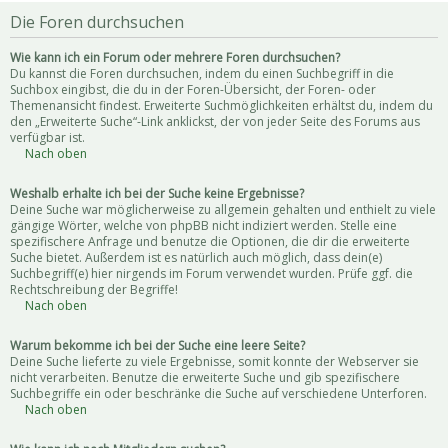
Die Foren durchsuchen
Wie kann ich ein Forum oder mehrere Foren durchsuchen?
Du kannst die Foren durchsuchen, indem du einen Suchbegriff in die
Suchbox eingibst, die du in der Foren-Übersicht, der Foren- oder
Themenansicht findest. Erweiterte Suchmöglichkeiten erhältst du, indem du
den „Erweiterte Suche“-Link anklickst, der von jeder Seite des Forums aus
verfügbar ist.
Nach oben
Weshalb erhalte ich bei der Suche keine Ergebnisse?
Deine Suche war möglicherweise zu allgemein gehalten und enthielt zu viele
gängige Wörter, welche von phpBB nicht indiziert werden. Stelle eine
spezifischere Anfrage und benutze die Optionen, die dir die erweiterte
Suche bietet. Außerdem ist es natürlich auch möglich, dass dein(e)
Suchbegriff(e) hier nirgends im Forum verwendet wurden. Prüfe ggf. die
Rechtschreibung der Begriffe!
Nach oben
Warum bekomme ich bei der Suche eine leere Seite?
Deine Suche lieferte zu viele Ergebnisse, somit konnte der Webserver sie
nicht verarbeiten. Benutze die erweiterte Suche und gib spezifischere
Suchbegriffe ein oder beschränke die Suche auf verschiedene Unterforen.
Nach oben