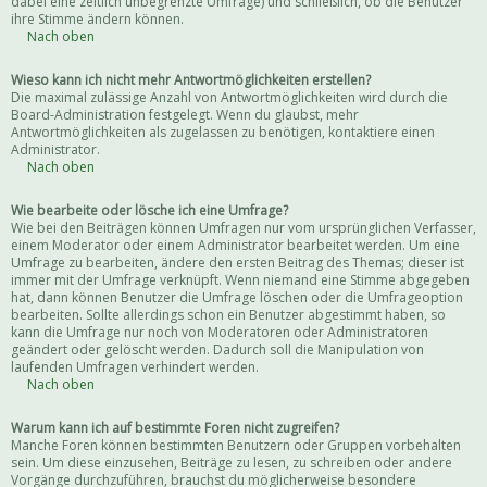
dabei eine zeitlich unbegrenzte Umfrage) und schließlich, ob die Benutzer
ihre Stimme ändern können.
Nach oben
Wieso kann ich nicht mehr Antwortmöglichkeiten erstellen?
Die maximal zulässige Anzahl von Antwortmöglichkeiten wird durch die
Board-Administration festgelegt. Wenn du glaubst, mehr
Antwortmöglichkeiten als zugelassen zu benötigen, kontaktiere einen
Administrator.
Nach oben
Wie bearbeite oder lösche ich eine Umfrage?
Wie bei den Beiträgen können Umfragen nur vom ursprünglichen Verfasser,
einem Moderator oder einem Administrator bearbeitet werden. Um eine
Umfrage zu bearbeiten, ändere den ersten Beitrag des Themas; dieser ist
immer mit der Umfrage verknüpft. Wenn niemand eine Stimme abgegeben
hat, dann können Benutzer die Umfrage löschen oder die Umfrageoption
bearbeiten. Sollte allerdings schon ein Benutzer abgestimmt haben, so
kann die Umfrage nur noch von Moderatoren oder Administratoren
geändert oder gelöscht werden. Dadurch soll die Manipulation von
laufenden Umfragen verhindert werden.
Nach oben
Warum kann ich auf bestimmte Foren nicht zugreifen?
Manche Foren können bestimmten Benutzern oder Gruppen vorbehalten
sein. Um diese einzusehen, Beiträge zu lesen, zu schreiben oder andere
Vorgänge durchzuführen, brauchst du möglicherweise besondere