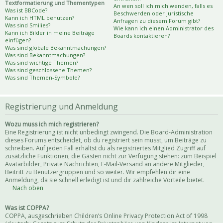
Textformatierung und Thementypen
An wen soll ich mich wenden, falls es
Was ist BBCode?
Beschwerden oder juristische
Kann ich HTML benutzen?
Anfragen zu diesem Forum gibt?
Was sind Smilies?
Wie kann ich einen Administrator des
Kann ich Bilder in meine Beiträge
Boards kontaktieren?
einfügen?
Was sind globale Bekanntmachungen?
Was sind Bekanntmachungen?
Was sind wichtige Themen?
Was sind geschlossene Themen?
Was sind Themen-Symbole?
Registrierung und Anmeldung
Wozu muss ich mich registrieren?
Eine Registrierung ist nicht unbedingt zwingend. Die Board-Administration
dieses Forums entscheidet, ob du registriert sein musst, um Beiträge zu
schreiben. Auf jeden Fall erhältst du als registriertes Mitglied Zugriff auf
zusätzliche Funktionen, die Gästen nicht zur Verfügung stehen: zum Beispiel
Avatarbilder, Private Nachrichten, E-Mail-Versand an andere Mitglieder,
Beitritt zu Benutzergruppen und so weiter. Wir empfehlen dir eine
Anmeldung, da sie schnell erledigt ist und dir zahlreiche Vorteile bietet.
Nach oben
Was ist COPPA?
COPPA, ausgeschrieben Children’s Online Privacy Protection Act of 1998