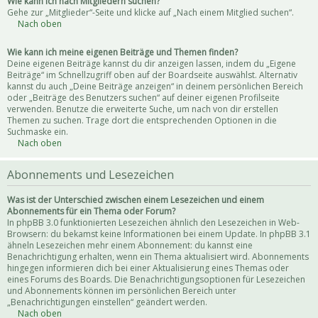
Wie kann ich nach Mitgliedern suchen?
Gehe zur „Mitglieder“-Seite und klicke auf „Nach einem Mitglied suchen“.
Nach oben
Wie kann ich meine eigenen Beiträge und Themen finden?
Deine eigenen Beiträge kannst du dir anzeigen lassen, indem du „Eigene
Beiträge“ im Schnellzugriff oben auf der Boardseite auswählst. Alternativ
kannst du auch „Deine Beiträge anzeigen“ in deinem persönlichen Bereich
oder „Beiträge des Benutzers suchen“ auf deiner eigenen Profilseite
verwenden. Benutze die erweiterte Suche, um nach von dir erstellen
Themen zu suchen. Trage dort die entsprechenden Optionen in die
Suchmaske ein.
Nach oben
Abonnements und Lesezeichen
Was ist der Unterschied zwischen einem Lesezeichen und einem
Abonnements für ein Thema oder Forum?
In phpBB 3.0 funktionierten Lesezeichen ähnlich den Lesezeichen in Web-
Browsern: du bekamst keine Informationen bei einem Update. In phpBB 3.1
ähneln Lesezeichen mehr einem Abonnement: du kannst eine
Benachrichtigung erhalten, wenn ein Thema aktualisiert wird. Abonnements
hingegen informieren dich bei einer Aktualisierung eines Themas oder
eines Forums des Boards. Die Benachrichtigungsoptionen für Lesezeichen
und Abonnements können im persönlichen Bereich unter
„Benachrichtigungen einstellen“ geändert werden.
Nach oben