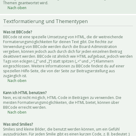
Themen geantwortet wird.
Nach oben
Textformatierung und Thementypen
Was ist BBCode?
BBCode ist eine spezielle Umsetzung von HTML, die dir weitreichende
Formatierungsmöglichkeiten für deinen Text gibt. Die Rechte zur
Verwendung von BBCode werden durch die Board-Administration
vergeben, können jedoch auch durch dich für jeden einzelnen Beitrag
deaktiviert werden. BBCode ist ähnlich wie HTML aufgebaut, jedoch werden
Tags von eckigen („[“ und „]“) statt spitzen („<“ und „>“) Klammern
eingeschlossen. Weitere Informationen zu BBCode findest du auf einer
speziellen Hilfe-Seite, die von der Seite zur Beitragserstellung aus
zugänglich ist.
Nach oben
Kann ich HTML benutzen?
Nein, es ist nicht möglich, HTML-Code in Beiträgen zu verwenden. Die
meisten Formatierungsmöglichkeiten, die HTML bietet, können über
BBCode erreicht werden.
Nach oben
Was sind Smilies?
Smilies sind kleine Bilder, die benutzt werden können, um ein Gefühl
auszudrücken. Für jeden Smilie gibt es einen kurzen Code, z. B. bedeutet :)