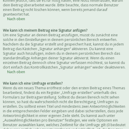
können jedoch, falls sie es für nötig halten, eine Notiz hinterlassen, warum
dein Beitrag überarbeitet wurde. Bitte beachte, dass normale Benutzer
einen Beitrag nicht löschen können, wenn bereits jemand darauf
geantwortet hat.
Nach oben
Wie kann ich meinem Beitrag eine Signatur anfügen?
Um eine Signatur an deinen Beitrag anzufügen, musst du zunächst eine
solche in den Einstellungen in deinem persönlichen Bereich entwerfen.
Nachdem du die Signatur erstellt und gespeichert hast, kannst du in jedem
Beitrag das Kästchen „Signatur anhängen“ aktivieren. Du kannst eine
Signatur auch hinzufügen, indem du in deinem persönlichen Bereich das
standardmäßige Anhängen deiner Signatur aktivierst. Wenn du einen
einzelnen Beitrag dennoch ohne Signatur verfassen möchtest, so kannst du
dort einfach das Kontrollkästchen „Signatur anhängen“ wieder deaktivieren.
Nach oben
Wie kann ich eine Umfrage erstellen?
Wenn du ein neues Thema eröffnest oder den ersten Beitrag eines Themas
bearbeitest, findest du ein Register „Umfrage erstellen“ unterhalb des
Formulars zur Beitragserstellung. Solltest du diesen Bereich nicht sehen
können, so hast du wahrscheinlich nicht die Berechtigung, Umfragen zu
erstellen. Du solltest einen Titel und mindestens zwei Antwortmöglichkeiten
in die entsprechenden Felder eingeben und dabei sicherstellen, dass jede
Antwortmöglichkeit in einer eigenen Zeile steht. Du kannst auch unter
„Auswahlmöglichkeiten pro Benutzer“ festlegen, wie viele Optionen ein
Benutzer auswählen kann, welches Zeitlimit für die Umfrage gilt (0 bedeutet