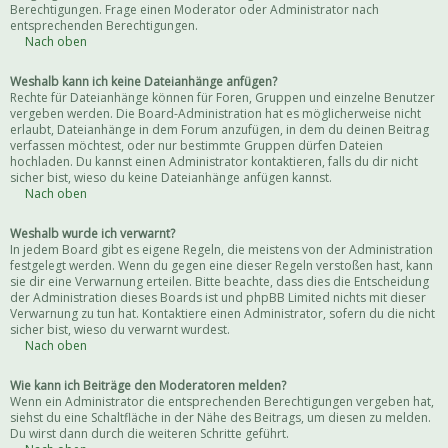
Berechtigungen. Frage einen Moderator oder Administrator nach
entsprechenden Berechtigungen.
Nach oben
Weshalb kann ich keine Dateianhänge anfügen?
Rechte für Dateianhänge können für Foren, Gruppen und einzelne Benutzer
vergeben werden. Die Board-Administration hat es möglicherweise nicht
erlaubt, Dateianhänge in dem Forum anzufügen, in dem du deinen Beitrag
verfassen möchtest, oder nur bestimmte Gruppen dürfen Dateien
hochladen. Du kannst einen Administrator kontaktieren, falls du dir nicht
sicher bist, wieso du keine Dateianhänge anfügen kannst.
Nach oben
Weshalb wurde ich verwarnt?
In jedem Board gibt es eigene Regeln, die meistens von der Administration
festgelegt werden. Wenn du gegen eine dieser Regeln verstoßen hast, kann
sie dir eine Verwarnung erteilen. Bitte beachte, dass dies die Entscheidung
der Administration dieses Boards ist und phpBB Limited nichts mit dieser
Verwarnung zu tun hat. Kontaktiere einen Administrator, sofern du die nicht
sicher bist, wieso du verwarnt wurdest.
Nach oben
Wie kann ich Beiträge den Moderatoren melden?
Wenn ein Administrator die entsprechenden Berechtigungen vergeben hat,
siehst du eine Schaltfläche in der Nähe des Beitrags, um diesen zu melden.
Du wirst dann durch die weiteren Schritte geführt.