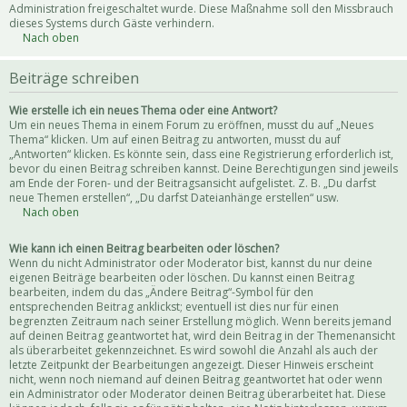
Administration freigeschaltet wurde. Diese Maßnahme soll den Missbrauch
dieses Systems durch Gäste verhindern.
Nach oben
Beiträge schreiben
Wie erstelle ich ein neues Thema oder eine Antwort?
Um ein neues Thema in einem Forum zu eröffnen, musst du auf „Neues
Thema“ klicken. Um auf einen Beitrag zu antworten, musst du auf
„Antworten“ klicken. Es könnte sein, dass eine Registrierung erforderlich ist,
bevor du einen Beitrag schreiben kannst. Deine Berechtigungen sind jeweils
am Ende der Foren- und der Beitragsansicht aufgelistet. Z. B. „Du darfst
neue Themen erstellen“, „Du darfst Dateianhänge erstellen“ usw.
Nach oben
Wie kann ich einen Beitrag bearbeiten oder löschen?
Wenn du nicht Administrator oder Moderator bist, kannst du nur deine
eigenen Beiträge bearbeiten oder löschen. Du kannst einen Beitrag
bearbeiten, indem du das „Ändere Beitrag“-Symbol für den
entsprechenden Beitrag anklickst; eventuell ist dies nur für einen
begrenzten Zeitraum nach seiner Erstellung möglich. Wenn bereits jemand
auf deinen Beitrag geantwortet hat, wird dein Beitrag in der Themenansicht
als überarbeitet gekennzeichnet. Es wird sowohl die Anzahl als auch der
letzte Zeitpunkt der Bearbeitungen angezeigt. Dieser Hinweis erscheint
nicht, wenn noch niemand auf deinen Beitrag geantwortet hat oder wenn
ein Administrator oder Moderator deinen Beitrag überarbeitet hat. Diese