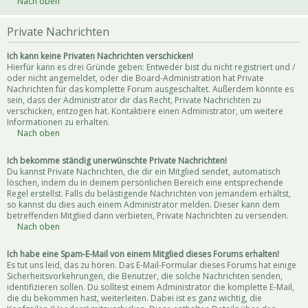
Nach oben
Private Nachrichten
Ich kann keine Privaten Nachrichten verschicken!
Hierfür kann es drei Gründe geben: Entweder bist du nicht registriert und /
oder nicht angemeldet, oder die Board-Administration hat Private
Nachrichten für das komplette Forum ausgeschaltet. Außerdem könnte es
sein, dass der Administrator dir das Recht, Private Nachrichten zu
verschicken, entzogen hat. Kontaktiere einen Administrator, um weitere
Informationen zu erhalten.
Nach oben
Ich bekomme ständig unerwünschte Private Nachrichten!
Du kannst Private Nachrichten, die dir ein Mitglied sendet, automatisch
löschen, indem du in deinem persönlichen Bereich eine entsprechende
Regel erstellst. Falls du belästigende Nachrichten von jemandem erhältst,
so kannst du dies auch einem Administrator melden. Dieser kann dem
betreffenden Mitglied dann verbieten, Private Nachrichten zu versenden.
Nach oben
Ich habe eine Spam-E-Mail von einem Mitglied dieses Forums erhalten!
Es tut uns leid, das zu hören. Das E-Mail-Formular dieses Forums hat einige
Sicherheitsvorkehrungen, die Benutzer, die solche Nachrichten senden,
identifizieren sollen. Du solltest einem Administrator die komplette E-Mail,
die du bekommen hast, weiterleiten. Dabei ist es ganz wichtig, die