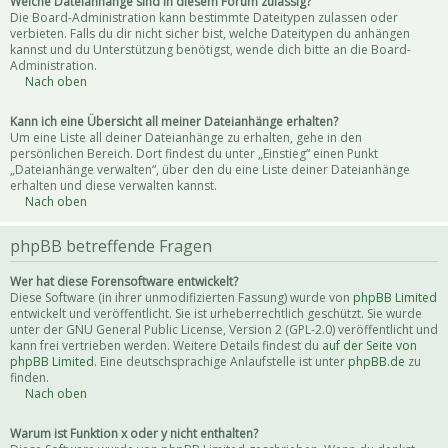
Welche Dateianhänge sind in diesem Forum zulässig?
Die Board-Administration kann bestimmte Dateitypen zulassen oder
verbieten. Falls du dir nicht sicher bist, welche Dateitypen du anhängen
kannst und du Unterstützung benötigst, wende dich bitte an die Board-
Administration.
Nach oben
Kann ich eine Übersicht all meiner Dateianhänge erhalten?
Um eine Liste all deiner Dateianhänge zu erhalten, gehe in den
persönlichen Bereich. Dort findest du unter „Einstieg“ einen Punkt
„Dateianhänge verwalten“, über den du eine Liste deiner Dateianhänge
erhalten und diese verwalten kannst.
Nach oben
phpBB betreffende Fragen
Wer hat diese Forensoftware entwickelt?
Diese Software (in ihrer unmodifizierten Fassung) wurde von
phpBB Limited
entwickelt und veröffentlicht. Sie ist urheberrechtlich geschützt. Sie wurde
unter der GNU General Public License, Version 2 (GPL-2.0) veröffentlicht und
kann frei vertrieben werden. Weitere Details findest du
auf der Seite von
phpBB Limited
. Eine deutschsprachige Anlaufstelle ist unter
phpBB.de
zu
finden.
Nach oben
Warum ist Funktion x oder y nicht enthalten?