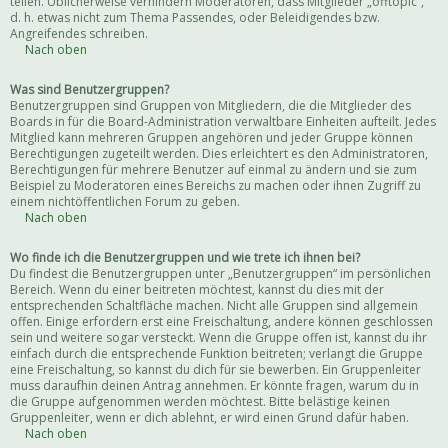
teilen. Üblicherweise verhindern Moderatoren, dass Mitglieder „offtopic“,
d. h. etwas nicht zum Thema Passendes, oder Beleidigendes bzw.
Angreifendes schreiben.
Nach oben
Was sind Benutzergruppen?
Benutzergruppen sind Gruppen von Mitgliedern, die die Mitglieder des
Boards in für die Board-Administration verwaltbare Einheiten aufteilt. Jedes
Mitglied kann mehreren Gruppen angehören und jeder Gruppe können
Berechtigungen zugeteilt werden. Dies erleichtert es den Administratoren,
Berechtigungen für mehrere Benutzer auf einmal zu ändern und sie zum
Beispiel zu Moderatoren eines Bereichs zu machen oder ihnen Zugriff zu
einem nichtöffentlichen Forum zu geben.
Nach oben
Wo finde ich die Benutzergruppen und wie trete ich ihnen bei?
Du findest die Benutzergruppen unter „Benutzergruppen“ im persönlichen
Bereich. Wenn du einer beitreten möchtest, kannst du dies mit der
entsprechenden Schaltfläche machen. Nicht alle Gruppen sind allgemein
offen. Einige erfordern erst eine Freischaltung, andere können geschlossen
sein und weitere sogar versteckt. Wenn die Gruppe offen ist, kannst du ihr
einfach durch die entsprechende Funktion beitreten; verlangt die Gruppe
eine Freischaltung, so kannst du dich für sie bewerben. Ein Gruppenleiter
muss daraufhin deinen Antrag annehmen. Er könnte fragen, warum du in
die Gruppe aufgenommen werden möchtest. Bitte belästige keinen
Gruppenleiter, wenn er dich ablehnt, er wird einen Grund dafür haben.
Nach oben